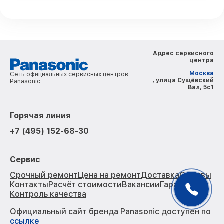
Адрес сервисного
центра
Москва
Сеть официальных сервисных центров
, улица Сущёвский
Panasonic
Вал, 5с1
Горячая линия
+7 (495) 152-68-30
Сервис
Срочный ремонт
Цена на ремонт
Доставка
Отзывы
Контакты
Расчёт стоимости
Вакансии
Гарантии
Контроль качества
Официальный сайт бренда Panasonic доступен по
ссылке