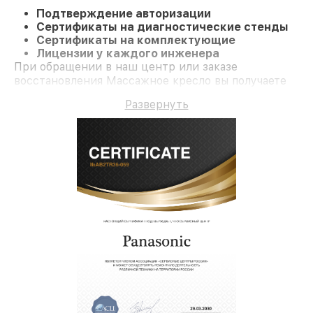
Подтверждение авторизации
Сертификаты на диагностические стенды
Сертификаты на комплектующие
Лицензии у каждого инженера
При обращении в наш центр или заказе
восстановления Массажное кресло вы получаете
качественный ремонт и долгосрочную гарантию
Развернуть
на ремонт и детали.