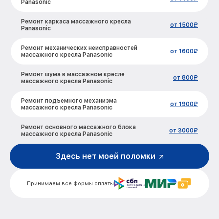
Panasonic
Ремонт каркаса массажного кресла
от 1500₽
Panasonic
Ремонт механических неисправностей
от 1600₽
массажного кресла Panasonic
Ремонт шума в массажном кресле
от 800₽
массажного кресла Panasonic
Ремонт подъемного механизма
от 1900₽
массажного кресла Panasonic
Ремонт основного массажного блока
от 3000₽
массажного кресла Panasonic
Замена двигателя подъема/спуска
Здесь нет моей поломки
от 3500₽
массажного кресла Panasonic
Замена основного двигателя
от 5000₽
Принимаем все формы оплаты
массажного кресла Panasonic
Замена пневмокамеры массажного
от 700₽
кресла Panasonic