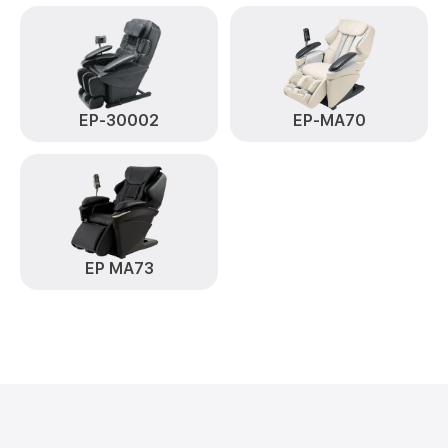
EP-30002
EP-MA70
EP MA73